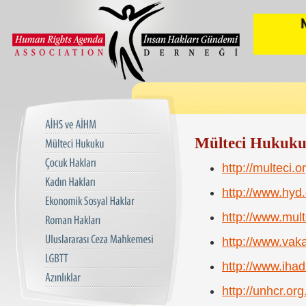
Mülteci Hukuku 
http://multeci.or
http://www.hyd.
http://www.mult
http://www.vak
http://www.ihad.
http://unhcr.org.