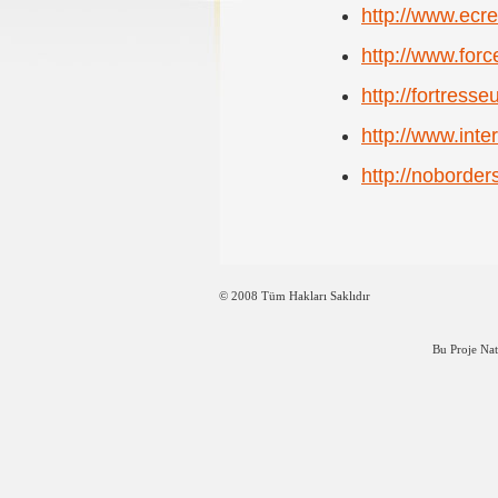
http://www.ecre
http://www.forc
http://fortress
http://www.inte
http://noborde
© 2008 Tüm Hakları Saklıdır
Bu Proje Na