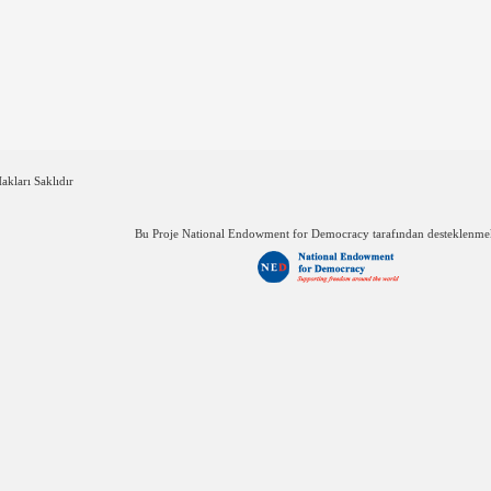
kları Saklıdır
Bu Proje National Endowment for Democracy tarafından desteklenmek