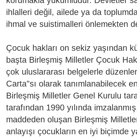
korumakla yükümlüdür. Devletler sad
ihlalleri değil, ailede ya da toplumd
ihmal ve suistimalleri önlemekten 
Çocuk hakları on sekiz yaşından küç
başta Birleşmiş Milletler Çocuk H
çok uluslararası belgelerle düzen
Carta"sı olarak tanımlanabilecek en
Birleşmiş Milletler Genel Kurulu ta
tarafından 1990 yılında imzalanmış,
maddeden oluşan Birleşmiş Milletle
anlayışı çocukların en iyi biçimde 